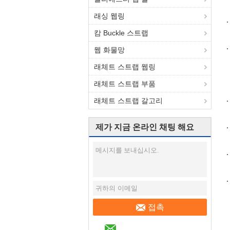
래싱 웹링
캄 Buckle 스트랩
웹 화물망
래체트 스트랩 웹링
래체트 스트랩 부품
래체트 스트랩 갈고리
제가 지금 온라인 채팅 해요
접촉