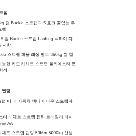
스트랩
00kg 캠 Buckle 스트랩과 S 호크 끝없는 루
트랩
S 램 Buckle 스트랩 Lashing 넥타이 다
용 저항
kle 스트랩 화물 래싱 벨트 350kg 깰 힘
가능한 카모 래체트 스트랩 폴리에스터 웹
저항성
 웹링
스트랩 띠 띠 자동차 넥타이 다운 스트랩과
에스터 래체트 스트랩 웹링 트레일러 타이
급 AA
체트 스트랩 랩링 50Mm 5000kg 산성