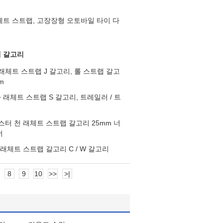
체트 스트랩, 고장장형 오토바일 타이 다
 갈고리
래체트 스트랩 J 갈고리, 롤 스트랩 갈고
m
래체트 스트랩 S 갈고리, 트레일러 / 트
스터 천 래체트 스트랩 갈고리 25mm 너
너
 래체트 스트랩 갈고리 C / W 갈고리
8
9
10
>>
>|