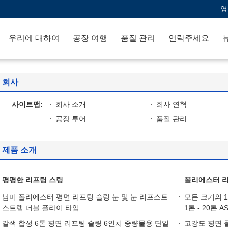
영
우리에 대하여
공장 여행
품질 관리
연락주세요
회사
사이트맵:
회사 소개
회사 연혁
공장 투어
품질 관리
제품 소개
평평한 리프팅 스링
폴리에스터 리
남미 폴리에스터 평면 리프팅 슬링 눈 및 눈 리프스트
모든 크기의 
스트랩 더블 플라이 타입
1톤 - 20톤 AS
갈색 합성 6톤 평면 리프팅 슬링 6인치 중량물용 단일
고강도 평면 폴