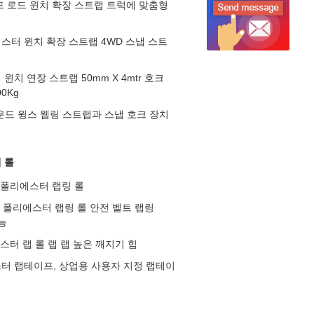
프 로드 윈치 확장 스트랩 트럭에 맞춤형
스터 윈치 확장 스트랩 4WD 스냅 스트
윈치 연장 스트랩 50mm X 4mtr 호크
0Kg
0 파운드 윙스 웹링 스트랩과 스냅 호크 장치
 롤
% 폴리에스터 랩링 롤
근 폴리에스터 랩링 롤 안전 벨트 랩링
능
스터 랩 롤 랩 랩 높은 깨지기 힘
터 랩테이프, 상업용 사용자 지정 랩테이