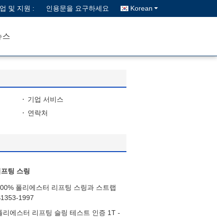
업 및 지원 :
인용문을 요구하세요
Korean
뉴스
기업 서비스
연락처
프팅 스링
100% 폴리에스터 리프팅 스링과 스트랩
1353-1997
리에스터 리프팅 슬링 테스트 인증 1T -