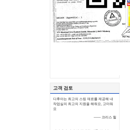
고객 검토
다후아는 최고의 스링 재료를 제공해 내
작업실의 최고의 지원을 해줘요, 고마워
요
—— 크리스 힐