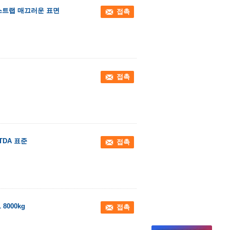
 스트랩 매끄러운 표면
접촉
접촉
TDA 표준
접촉
000kg
접촉