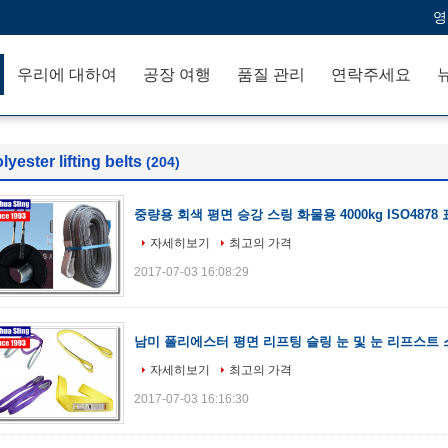
영
우리에 대하여
공장 여행
품질 관리
연락주세요
lyester lifting belts
(204)
중량용 회색 평면 승강 스링 화물용 4000kg ISO4878
자세히보기
최고의 가격
2017-07-03 16:08:29
남미 폴리에스터 평면 리프팅 슬링 눈 및 눈 리프스트
자세히보기
최고의 가격
2017-07-03 16:16:30