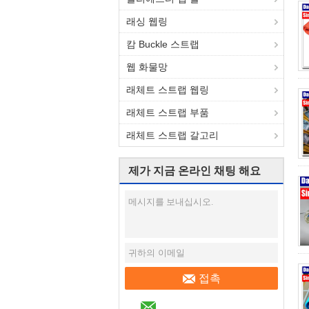
래싱 웹링
캄 Buckle 스트랩
웹 화물망
래체트 스트랩 웹링
래체트 스트랩 부품
래체트 스트랩 갈고리
제가 지금 온라인 채팅 해요
접촉