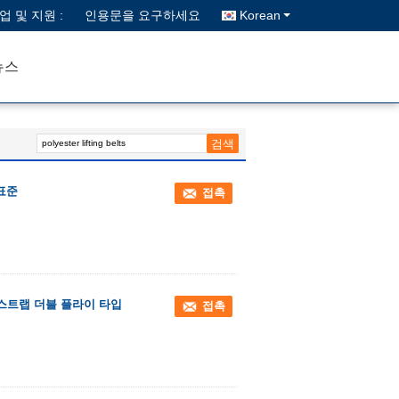
업 및 지원 :
인용문을 요구하세요
Korean
뉴스
 표준
접촉
 스트랩 더블 플라이 타입
접촉