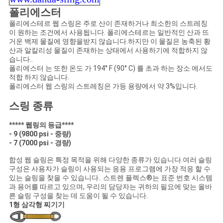
구
폴리에스터
폴리에스테르 웹 스링은 주로 산이 존재하거나 최소한의 스트레칭
하
이 원하는 조건에서 사용됩니다. 폴리에스테르는 일반적인 산과 뜨
거운 백제 물질에 영향을받지 않습니다.하지만 이 물질은 농축된 황
세
산과 알칼리성 물질이 존재하는 상태에서 사용하기에 적합하지 않
습니다..
요
폴리에스터 는 또한 온도 가 194° F (90° C) 를 초과 하는 장소 에서도
적합 하지 않습니다.
폴리에스터 웹 스링의 스트레칭은 가등 용량에서 약 3%입니다.
뉴
스링 종류
스
***** 웹링의 등급****
- 9 (9800 psi - 중량)
- 7 (7000 psi - 경량)
합성 웹 슬링은 특정 목적을 위해 다양한 종류가 있습니다.여러 슬링
구성은 사용자가 슬링이 사용되는 응용 프로그램에 가장 적응 할 수
있는 슬링을 찾을 수 있습니다.. 스트렌 플렉스®는 표준 번호 시스템
과 용어를 따르고 있으며, 우리의 담당자는 귀하의 필요에 맞는 올바
른 슬링 구성을 찾는 데 도움이 될 수 있습니다.
1형 삼각형 찌기기