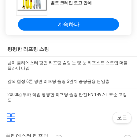
벨트 크레인 로고 인쇄
계속하다
평평한 리프팅 스링
남미 폴리에스터 평면 리프팅 슬링 눈 및 눈 리프스트 스트랩 더블
플라이 타입
갈색 합성 6톤 평면 리프팅 슬링 6인치 중량물용 단일층
2000kg 부하 작업 평평한 리프팅 슬링 안전 EN 1492-1 표준 고강
도
모든
폴리에스터 리프팅 