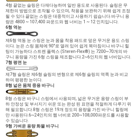
4형 끝없는 슬링은 다재다능하며 일반 용도로 사용된다. 슬링은 무
제한의 방법으로 조작될 수 있으며, 착용을 보완하기 위해 쉽게 조정
될 수 있다.끝없는 스링은 대중적이고 사용하기 쉽습니다.바구니 용
량은 4800 ~ 107,400 파운드와 웹 너비는 1 ~ 12 인치입니다.
6형 역눈
제6형 역동 눈 스링은 눈과 몸을 착용 패드로 덮은 무거운 용도 스링
이다. 눈은 스링 몸체에 90°로 열려 있어 쉽게 목마침이나 바구니 힐
팅이 가능하다.스트렌 플렉스 (Steren-Flex®) 는 7200~70개의 바
구니 용량을 가진 6형 스링을 제조합니다.2~6인치의 웹 너비입니다.
7형 평면 눈
제7형 슬링은 제6형 슬링의 변형으로 제6형 슬링의 역쪽 눈과 비교
하여 평평한 눈이다.
8형 넓은 몸체 중용 바구니
8형 스링은 바구니 스링에서 사용되며, 넓은 무거운 용량 스링이 부
하 안정성 및 부서지기 쉬운 또는 완성 된 표면을 적절하게 다루기 위
해 필요합니다.8형 스링은 19개 정도의 용량을 가진 바구니 힐링에
만 사용된다.6~24인치의 웹 너비로 200~108,000파운드를 사용할
수 있습니다.
9형 가벼운 용량 화물 바구니